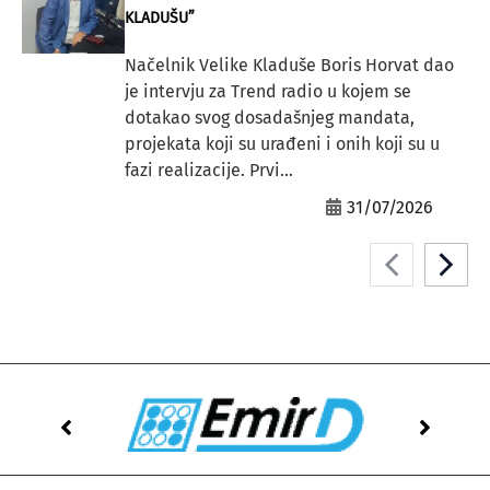
KLADUŠU”
Načelnik Velike Kladuše Boris Horvat dao
je intervju za Trend radio u kojem se
dotakao svog dosadašnjeg mandata,
projekata koji su urađeni i onih koji su u
fazi realizacije. Prvi...
31/07/2026