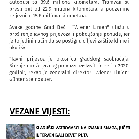
autobusi sa 39,6 miliona kilometara. Tramvaji su
prešli put od 22,9 miliona kilometara, a podzemne
željeznice 15,6 miliona kilometara.
Svake godine Grad Beč i “Wiener Linien” ulažu u
proširenje javnog prijevoza i poboljšanje ponude, jer
je to jedini način da se postignu ciljevi zaštite klime i
okoliša.
“Javni prijevoz je okosnica gradskog saobraćaja.
Širenje mreže javnog prevoza nastavit će se i u 2020.
godini”, rekao je generalni direktor “Wiener Linien”
Günter Steinbauer.
VEZANE VIJESTI:
KLADUŠKI VATROGASCI NA IZMAKU SNAGA, JUČER
INTERVENISALI DEVET PUTA