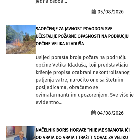
jedna osoba...
05/08/2026
SAOPĆENJE ZA JAVNOST POVODOM SVE
UČESTALIJE POŽARNE OPASNOSTI NA PODRUČJU
OPĆINE VELIKA KLADUŠA
Usljed porasta broja požara na području
općine Velika Kladuša, koji predstavljaju
kršenje propisa ozabrani nekontrolisanog
paljenja vatre, naročito one sa štetnim
posljedicama, obraćamo se
ovimalarmantnim upozorenjem. Sve više je
evidentno...
04/08/2026
NAČELNIK BORIS HORVAT: “NIJE ME SRAMOTA IĆI
OD VRATA DO VRATA I TRAŽITI NOVAC ZA VELIKU