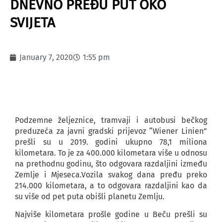
DNEVNO PREĐU PUT OKO
SVIJETA
January 7, 2020
1:55 pm
Podzemne željeznice, tramvaji i autobusi bečkog
preduzeća za javni gradski prijevoz “Wiener Linien”
prešli su u 2019. godini ukupno 78,1 miliona
kilometara. To je za 400.000 kilometara više u odnosu
na prethodnu godinu, što odgovara razdaljini između
Zemlje i Mjeseca.Vozila svakog dana pređu preko
214.000 kilometara, a to odgovara razdaljini kao da
su više od pet puta obišli planetu Zemlju.
Najviše kilometara prošle godine u Beču prešli su