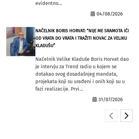
evidentno...
04/08/2026
NAČELNIK BORIS HORVAT: “NIJE ME SRAMOTA IĆI
OD VRATA DO VRATA I TRAŽITI NOVAC ZA VELIKU
KLADUŠU”
Načelnik Velike Kladuše Boris Horvat dao
je intervju za Trend radio u kojem se
dotakao svog dosadašnjeg mandata,
projekata koji su urađeni i onih koji su u
fazi realizacije. Prvi...
31/07/2026