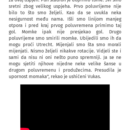
sretni zbog velikog uspjeha. Prvo poluvrijeme nije
bilo to što smo željeli. Kao da se uvukla neka
nesigurnost među nama. Išli smo linijom manjeg
otpora i pred kraj prvog poluvremena primimo taj
gol. Momke ipak nije presjekao gol. Drugo
poluvrijeme smo smirili momke. Ubijedili smo ih da
mogu proći Utrecht. Mijenjali smo šta smo morali
mijenjati. Nismo željeli nikakve rotacije. Vidjeli ste i
sami da nisu ni oni nešto puno spremniji. Ja se ne
mogu sjetiti njihove nijedne neke velike šanse u
drugom poluvremenu i produžecima. Presudila je
upornost momaka”, rekao je ushićeni Vukas.