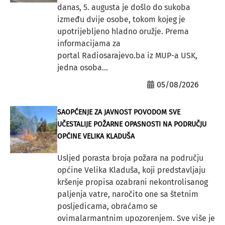
danas, 5. augusta je došlo do sukoba
između dvije osobe, tokom kojeg je
upotrijebljeno hladno oružje. Prema
informacijama za
portal Radiosarajevo.ba iz MUP-a USK,
jedna osoba...
05/08/2026
SAOPĆENJE ZA JAVNOST POVODOM SVE
UČESTALIJE POŽARNE OPASNOSTI NA PODRUČJU
OPĆINE VELIKA KLADUŠA
Usljed porasta broja požara na području
općine Velika Kladuša, koji predstavljaju
kršenje propisa ozabrani nekontrolisanog
paljenja vatre, naročito one sa štetnim
posljedicama, obraćamo se
ovimalarmantnim upozorenjem. Sve više je