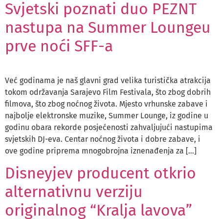
Svjetski poznati duo PEZNT
nastupa na Summer Loungeu
prve noći SFF-a
Već godinama je naš glavni grad velika turistička atrakcija
tokom održavanja Sarajevo Film Festivala, što zbog dobrih
filmova, što zbog noćnog života. Mjesto vrhunske zabave i
najbolje elektronske muzike, Summer Lounge, iz godine u
godinu obara rekorde posjećenosti zahvaljujući nastupima
svjetskih DJ-eva. Centar noćnog života i dobre zabave, i
ove godine priprema mnogobrojna iznenađenja za […]
Disneyjev producent otkrio
alternativnu verziju
originalnog “Kralja lavova”