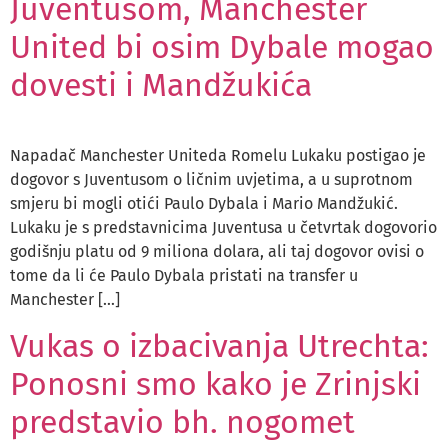
Juventusom, Manchester
United bi osim Dybale mogao
dovesti i Mandžukića
Napadač Manchester Uniteda Romelu Lukaku postigao je
dogovor s Juventusom o ličnim uvjetima, a u suprotnom
smjeru bi mogli otići Paulo Dybala i Mario Mandžukić.
Lukaku je s predstavnicima Juventusa u četvrtak dogovorio
godišnju platu od 9 miliona dolara, ali taj dogovor ovisi o
tome da li će Paulo Dybala pristati na transfer u
Manchester […]
Vukas o izbacivanja Utrechta:
Ponosni smo kako je Zrinjski
predstavio bh. nogomet