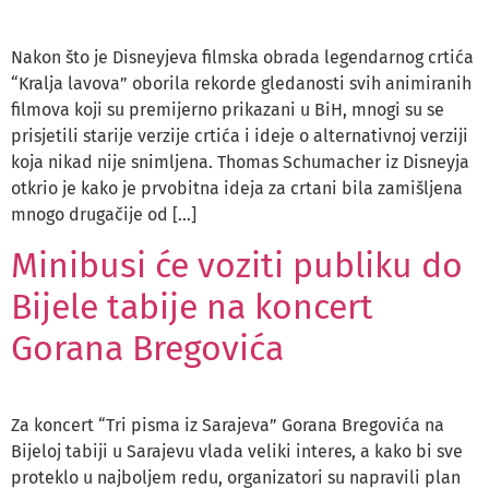
Nakon što je Disneyjeva filmska obrada legendarnog crtića
“Kralja lavova” oborila rekorde gledanosti svih animiranih
filmova koji su premijerno prikazani u BiH, mnogi su se
prisjetili starije verzije crtića i ideje o alternativnoj verziji
koja nikad nije snimljena. Thomas Schumacher iz Disneyja
otkrio je kako je prvobitna ideja za crtani bila zamišljena
mnogo drugačije od […]
Minibusi će voziti publiku do
Bijele tabije na koncert
Gorana Bregovića
Za koncert “Tri pisma iz Sarajeva” Gorana Bregovića na
Bijeloj tabiji u Sarajevu vlada veliki interes, a kako bi sve
proteklo u najboljem redu, organizatori su napravili plan