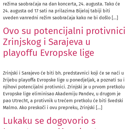
režima saobraćaja na dan koncerta, 24. augusta. Tako će
24. augusta od 17 sati na prilazima Bijeloj tabiji biti
uveden vanredni režim saobraćaja kako ne bi došlo […]
Ovo su potencijalni protivnici
Zrinjskog i Sarajeva u
playoffu Evropske lige
Zrinjski i Sarajevo će biti bh. predstavnici koji će se naći u
žrijebu playoffa Evropske lige u ponedjeljak, a poznati su i
njihovi potencijalni protivnici. Zrinjski je u prvom pretkolu
Evropske lige eliminisao Akademiju Pandev, u drugom je
pao Utrecht, a protivnik u trećem pretkolu će biti švedski
Malmo. Ako preskoči i ovu prepreku, Zrinjski […]
Lukaku se dogovorio s