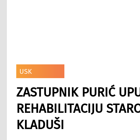
USK
ZASTUPNIK PURIĆ UPUT
REHABILITACIJU STAR
KLADUŠI