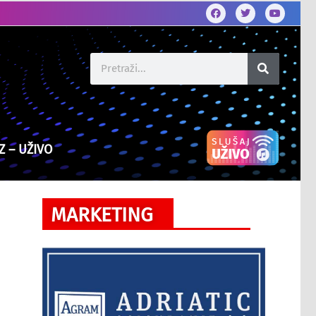
Z – UŽIVO
MARKETING