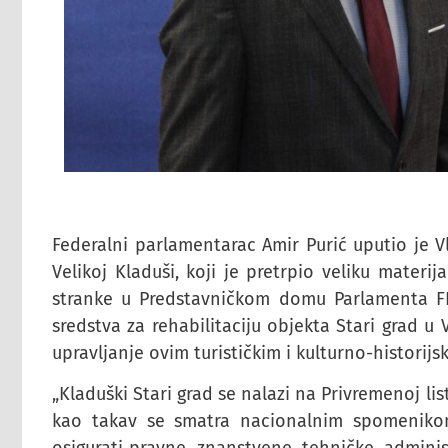
Federalni parlamentarac Amir Purić uputio je Vla
Velikoj Kladuši, koji je pretrpio veliku materi
stranke u Predstavničkom domu Parlamenta FB
sredstva za rehabilitaciju objekta Stari grad u
upravljanje ovim turističkim i kulturno-histori
„Kladuški Stari grad se nalazi na Privremenoj li
kao takav se smatra nacionalnim spomeniko