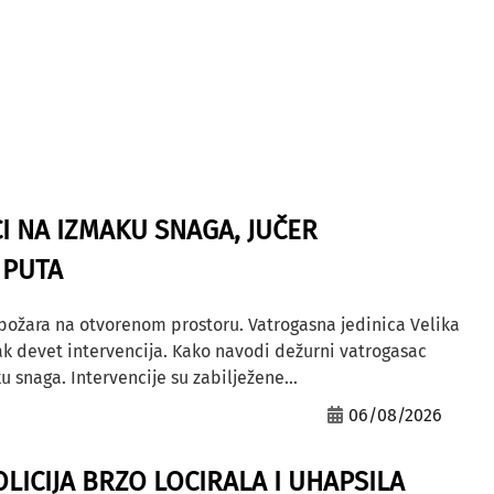
I NA IZMAKU SNAGA, JUČER
 PUTA
 požara na otvorenom prostoru. Vatrogasna jedinica Velika
ak devet intervencija. Kako navodi dežurni vatrogasac
u snaga. Intervencije su zabilježene...
06/08/2026
OLICIJA BRZO LOCIRALA I UHAPSILA