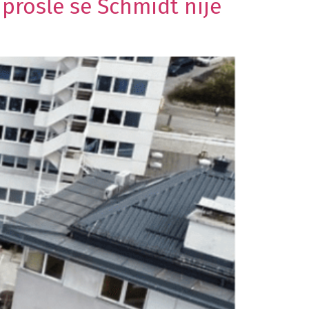
 prošle se Schmidt nije