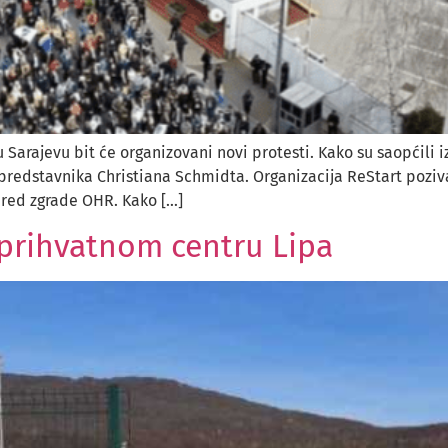
 Sarajevu bit će organizovani novi protesti. Kako su saopćili 
og predstavnika Christiana Schmidta. Organizacija ReStart poz
pred zgrade OHR. Kako […]
i prihvatnom centru Lipa