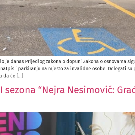
o je danas Prijedlog zakona o dopuni Zakona o osnovama sigur
ih natpis i parkiranju na mjesto za invalidne osobe. Delegati 
a da će […]
sezona “Nejra Nesimović: Građa