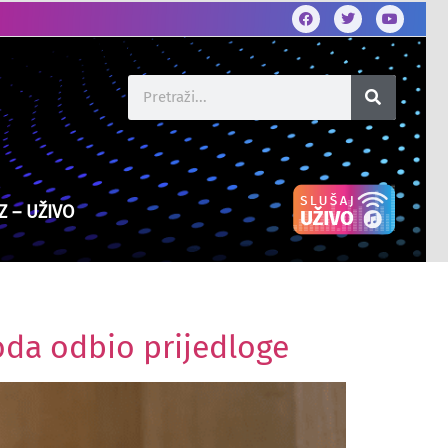
Z – UŽIVO
oda odbio prijedloge