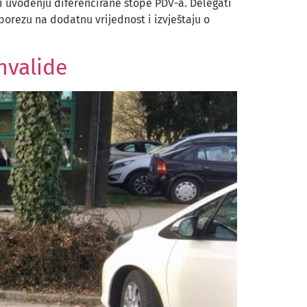
i uvođenju diferencirane stope PDV-a. Delegati
orezu na dodatnu vrijednost i izvještaju o
nvalide