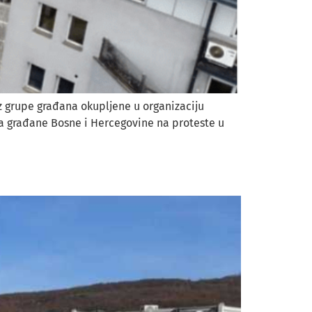
iz grupe građana okupljene u organizaciju
iva građane Bosne i Hercegovine na proteste u