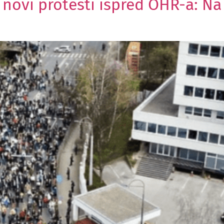
 novi protesti ispred OHR-a: Na