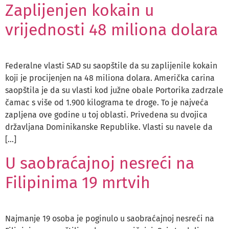
Zaplijenjen kokain u
vrijednosti 48 miliona dolara
Federalne vlasti SAD su saopštile da su zaplijenile kokain
koji je procijenjen na 48 miliona dolara. Američka carina
saopštila je da su vlasti kod južne obale Portorika zadrzale
čamac s više od 1.900 kilograma te droge. To je najveća
zapljena ove godine u toj oblasti. Privedena su dvojica
državljana Dominikanske Republike. Vlasti su navele da
[…]
U saobraćajnoj nesreći na
Filipinima 19 mrtvih
Najmanje 19 osoba je poginulo u saobraćajnoj nesreći na