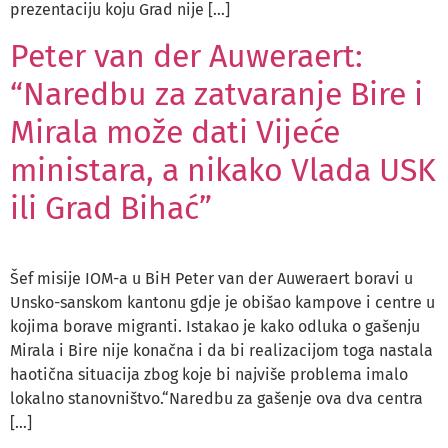
prezentaciju koju Grad nije […]
Peter van der Auweraert:
“Naredbu za zatvaranje Bire i
Mirala može dati Vijeće
ministara, a nikako Vlada USK
ili Grad Bihać”
Šef misije IOM-a u BiH Peter van der Auweraert boravi u
Unsko-sanskom kantonu gdje je obišao kampove i centre u
kojima borave migranti. Istakao je kako odluka o gašenju
Mirala i Bire nije konačna i da bi realizacijom toga nastala
haotična situacija zbog koje bi najviše problema imalo
lokalno stanovništvo.“Naredbu za gašenje ova dva centra
[…]