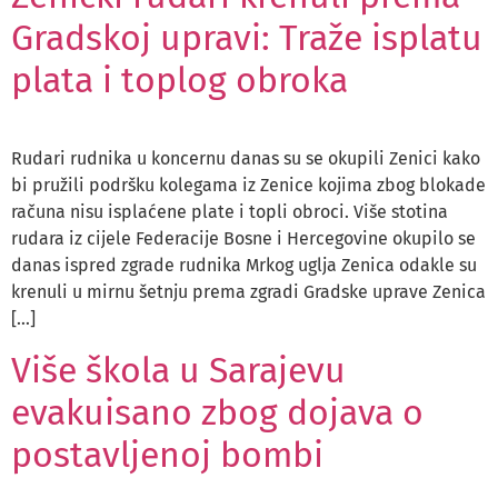
Gradskoj upravi: Traže isplatu
plata i toplog obroka
Rudari rudnika u koncernu danas su se okupili Zenici kako
bi pružili podršku kolegama iz Zenice kojima zbog blokade
računa nisu isplaćene plate i topli obroci. Više stotina
rudara iz cijele Federacije Bosne i Hercegovine okupilo se
danas ispred zgrade rudnika Mrkog uglja Zenica odakle su
krenuli u mirnu šetnju prema zgradi Gradske uprave Zenica
[…]
Više škola u Sarajevu
evakuisano zbog dojava o
postavljenoj bombi