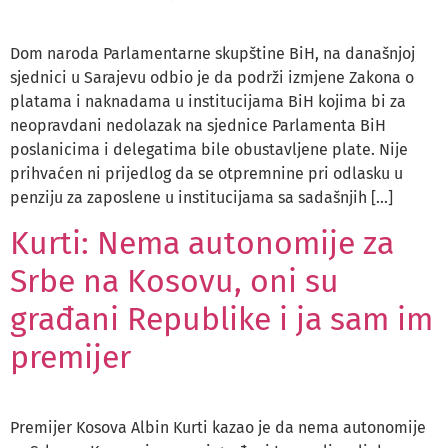
Dom naroda Parlamentarne skupštine BiH, na današnjoj
sjednici u Sarajevu odbio je da podrži izmjene Zakona o
platama i naknadama u institucijama BiH kojima bi za
neopravdani nedolazak na sjednice Parlamenta BiH
poslanicima i delegatima bile obustavljene plate. Nije
prihvaćen ni prijedlog da se otpremnine pri odlasku u
penziju za zaposlene u institucijama sa sadašnjih […]
Kurti: Nema autonomije za
Srbe na Kosovu, oni su
građani Republike i ja sam im
premijer
Premijer Kosova Albin Kurti kazao je da nema autonomije