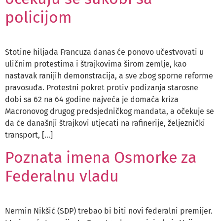
policijom
Stotine hiljada Francuza danas će ponovo učestvovati u
uličnim protestima i štrajkovima širom zemlje, kao
nastavak ranijih demonstracija, a sve zbog sporne reforme
pravosuđa. Protestni pokret protiv podizanja starosne
dobi sa 62 na 64 godine najveća je domaća kriza
Macronovog drugog predsjedničkog mandata, a očekuje se
da će današnji štrajkovi utjecati na rafinerije, željeznički
transport, […]
Poznata imena Osmorke za
Federalnu vladu
Nermin Nikšić (SDP) trebao bi biti novi federalni premijer.