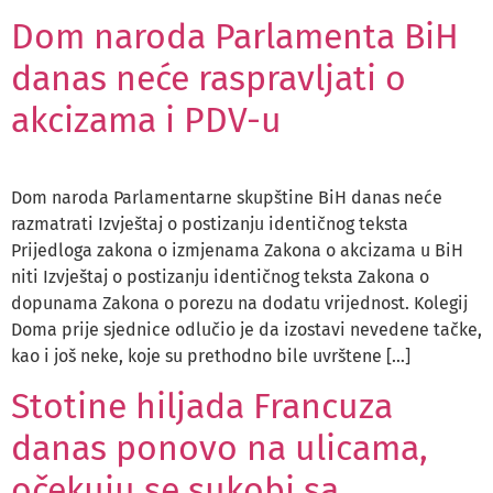
Dom naroda Parlamenta BiH
danas neće raspravljati o
akcizama i PDV-u
Dom naroda Parlamentarne skupštine BiH danas neće
razmatrati Izvještaj o postizanju identičnog teksta
Prijedloga zakona o izmjenama Zakona o akcizama u BiH
niti Izvještaj o postizanju identičnog teksta Zakona o
dopunama Zakona o porezu na dodatu vrijednost. Kolegij
Doma prije sjednice odlučio je da izostavi nevedene tačke,
kao i još neke, koje su prethodno bile uvrštene […]
Stotine hiljada Francuza
danas ponovo na ulicama,
očekuju se sukobi sa