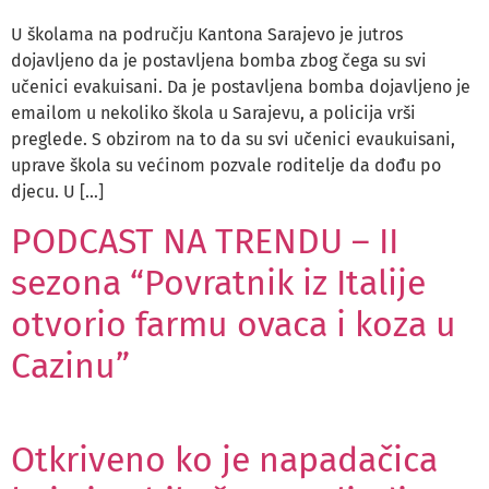
U školama na području Kantona Sarajevo je jutros
dojavljeno da je postavljena bomba zbog čega su svi
učenici evakuisani. Da je postavljena bomba dojavljeno je
emailom u nekoliko škola u Sarajevu, a policija vrši
preglede. S obzirom na to da su svi učenici evaukuisani,
uprave škola su većinom pozvale roditelje da dođu po
djecu. U […]
PODCAST NA TRENDU – II
sezona “Povratnik iz Italije
otvorio farmu ovaca i koza u
Cazinu”
Otkriveno ko je napadačica