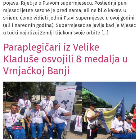
pojavu. Riječ je o Plavom supermjesecu. Posljednji puni
mjesec ljetne sezone je pred nama, ali ne bilo kakav. U
srijedu ćemo vidjeti jedini Plavi supermjesec u ovoj godini
(ali i narednih godina). Supermjesec se javlja kad je Mjesec
u točki najbližoj Zemlji tijekom svoje orbite […]
Paraplegičari iz Velike
Kladuše osvojili 8 medalja u
Vrnjačkoj Banji