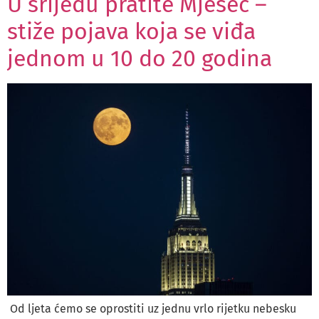
U srijedu pratite Mjesec –
stiže pojava koja se viđa
jednom u 10 do 20 godina
Od ljeta ćemo se oprostiti uz jednu vrlo rijetku nebesku