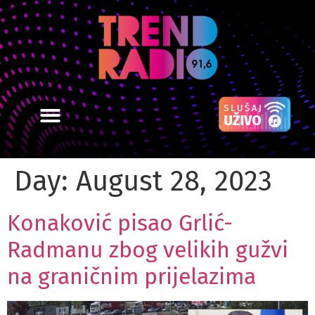
Day:
August 28, 2023
Konaković pisao Grlić-
Radmanu zbog velikih gužvi
na graničnim prijelazima