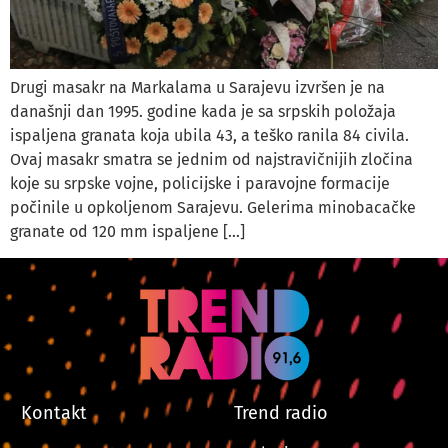
Drugi masakr na Markalama u Sarajevu izvršen je na
današnji dan 1995. godine kada je sa srpskih položaja
ispaljena granata koja ubila 43, a teško ranila 84 civila.
Ovaj masakr smatra se jednim od najstravičnijih zločina
koje su srpske vojne, policijske i paravojne formacije
počinile u opkoljenom Sarajevu. Gelerima minobacačke
granate od 120 mm ispaljene […]
Kontakt
Trend radio