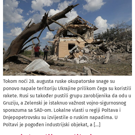
Tokom noći 28. augusta ruske okupatorske snage su
ponovo napale teritoriju Ukrajine prilikom čega su koristili
rakete. Rusi su također pustili grupu zarobljenika da odu u
Gruziju, a Zelenski je istaknuo važnost vojno-sigurnosnog
sporazuma sa SAD-om. Lokalne vlasti u regiji Poltava i
Dnjepopetrovsku su izvijestile o ruskim napadima. U
Poltavi je pogođen industrijski objekat, a […]