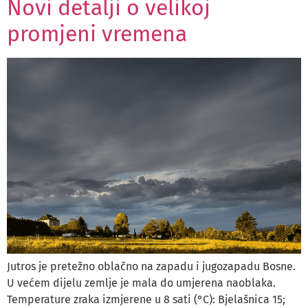
Novi detalji o velikoj
promjeni vremena
Jutros je pretežno oblačno na zapadu i jugozapadu Bosne.
U većem dijelu zemlje je mala do umjerena naoblaka.
Temperature zraka izmjerene u 8 sati (°C): Bjelašnica 15;