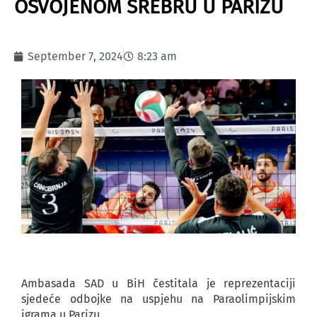
OSVOJENOM SREBRU U PARIZU
September 7, 2024
8:23 am
Ambasada SAD u BiH čestitala je reprezentaciji
sjedeće odbojke na uspjehu na Paraolimpijskim
igrama u Parizu.