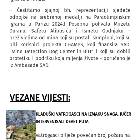
– Čestitamo sjajnoj bh. reprezentaciji sjedeće
odbojke na srebrenoj medalji na Paraolimpijskim
igrama u Parizu 2024.! Posebna pohvala Mirzetu
Duranu, Safetu Alibašiću i Ismetu Godnjaku –
preživjelima od mina koji su postali šampioni, koji su
bili korisnici projekta CHAMPS, koji finansira SAD,
“Mine Detection Dog Center in BiH” i koji su dobili
protetiku i podršku koja mijenja živote – poručeno je
iz Ambasade SAD.
VEZANE VIJESTI:
KLADUŠKI VATROGASCI NA IZMAKU SNAGA, JUČER
INTERVENISALI DEVET PUTA
Vatrogasci bilježe povećan broj požara na