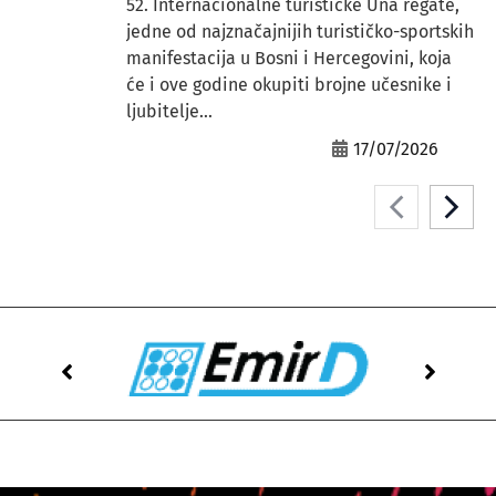
52. Internacionalne turističke Una regate,
jedne od najznačajnijih turističko-sportskih
manifestacija u Bosni i Hercegovini, koja
će i ove godine okupiti brojne učesnike i
ljubitelje...
17/07/2026