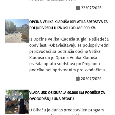
22/07/2026
OPĆINA VELIKA KLADUŠA ISPLATILA SREDSTVA ZA
POLJOPIVREDU U IZNOSU OD 480 000 KM
Iz Općine Velika Kladuša stigla je slijedeća
obavijest: -Obavještavaju se poljoprivredni
proizvođači sa područja općine Velika
Kladuša da je Općina Velika Kladuša
izvršila uplatu sredstava po Programu
podrške poljoprivrednim proizvođačima...
20/07/2026
VLADA USK OSIGURALA 60.000 KM PODRŠKE ZA
OVOGODIŠNJU UNA REGATU
U Bihaću je danas predstavljen program