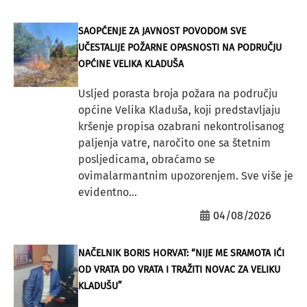
SAOPĆENJE ZA JAVNOST POVODOM SVE
UČESTALIJE POŽARNE OPASNOSTI NA PODRUČJU
OPĆINE VELIKA KLADUŠA
Usljed porasta broja požara na području
općine Velika Kladuša, koji predstavljaju
kršenje propisa ozabrani nekontrolisanog
paljenja vatre, naročito one sa štetnim
posljedicama, obraćamo se
ovimalarmantnim upozorenjem. Sve više je
evidentno...
04/08/2026
NAČELNIK BORIS HORVAT: “NIJE ME SRAMOTA IĆI
OD VRATA DO VRATA I TRAŽITI NOVAC ZA VELIKU
KLADUŠU”