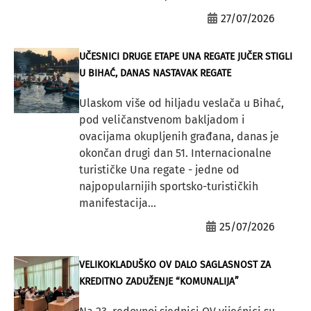
27/07/2026
UČESNICI DRUGE ETAPE UNA REGATE JUČER STIGLI
U BIHAĆ, DANAS NASTAVAK REGATE
Ulaskom više od hiljadu veslača u Bihać,
pod veličanstvenom bakljadom i
ovacijama okupljenih građana, danas je
okončan drugi dan 51. Internacionalne
turističke Una regate - jedne od
najpopularnijih sportsko-turističkih
manifestacija...
25/07/2026
VELIKOKLADUŠKO OV DALO SAGLASNOST ZA
KREDITNO ZADUŽENJE “KOMUNALIJA”