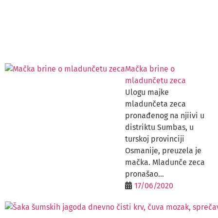
Mačka brine o
mladunčetu zeca
Ulogu majke
mladunčeta zeca
pronađenog na njiivi u
distriktu Sumbas, u
turskoj provinciji
Osmanije, preuzela je
mačka. Mladunče zeca
pronašao...
17/06/2020