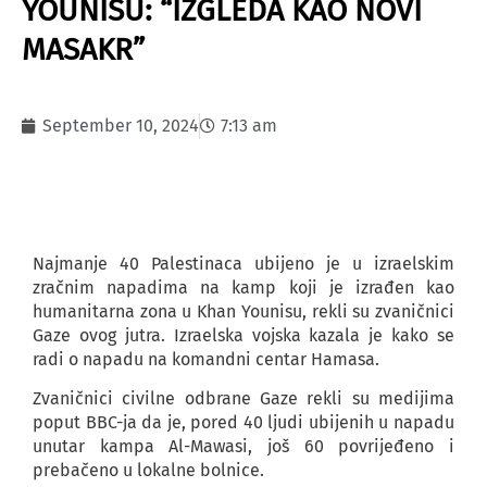
YOUNISU: “IZGLEDA KAO NOVI
MASAKR”
September 10, 2024
7:13 am
Najmanje 40 Palestinaca ubijeno je u izraelskim
zračnim napadima na kamp koji je izrađen kao
humanitarna zona u Khan Younisu, rekli su zvaničnici
Gaze ovog jutra. Izraelska vojska kazala je kako se
radi o napadu na komandni centar Hamasa.
Zvaničnici civilne odbrane Gaze rekli su medijima
poput BBC-ja da je, pored 40 ljudi ubijenih u napadu
unutar kampa Al-Mawasi, još 60 povrijeđeno i
prebačeno u lokalne bolnice.