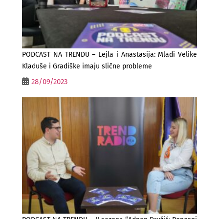
PODCAST NA TRENDU – Lejla i Anastasija: Mladi Velike
Kladuše i Gradiške imaju slične probleme
28/09/2023