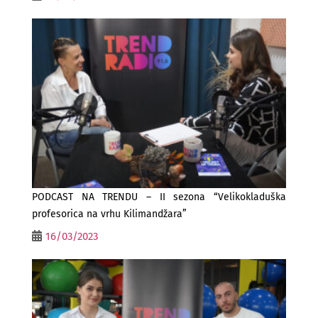
PODCAST NA TRENDU – II sezona “Velikokladuška
profesorica na vrhu Kilimandžara”
16/03/2023