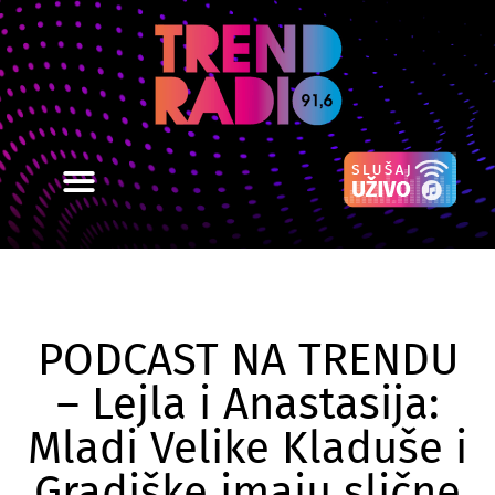
PODCAST NA TRENDU
– Lejla i Anastasija:
Mladi Velike Kladuše i
Gradiške imaju slične