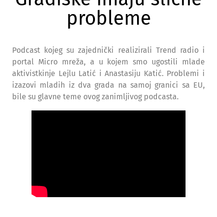
probleme
Podcast kojeg su zajednički realizirali Trend radio i
portal Micro mreža, a u kojem smo ugostili mlade
aktivistkinje Lejlu Latić i Anastasiju Katić. Problemi i
izazovi mladih iz dva grada na samoj granici sa EU,
bile su glavne teme ovog zanimljivog podcasta.