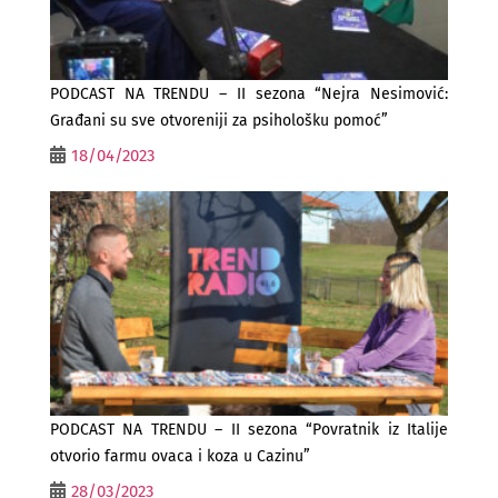
PODCAST NA TRENDU – II sezona “Nejra Nesimović:
Građani su sve otvoreniji za psihološku pomoć”
18/04/2023
PODCAST NA TRENDU – II sezona “Povratnik iz Italije
otvorio farmu ovaca i koza u Cazinu”
28/03/2023