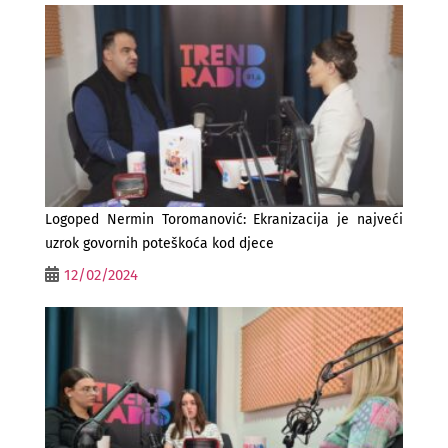
Logoped Nermin Toromanović: Ekranizacija je najveći
uzrok govornih poteškoća kod djece
12/02/2024