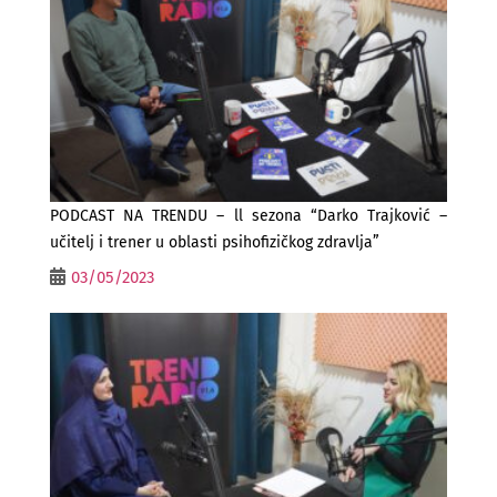
PODCAST NA TRENDU – ll sezona “Darko Trajković –
učitelj i trener u oblasti psihofizičkog zdravlja”
03/05/2023