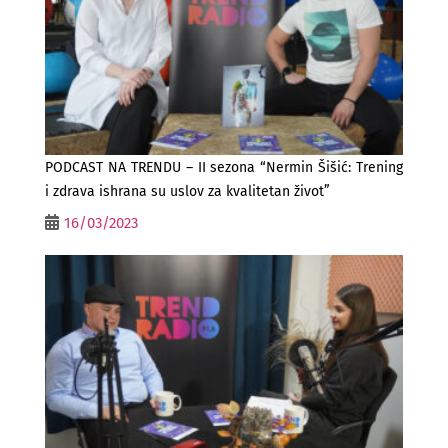
PODCAST NA TRENDU – II sezona “Nermin Šišić: Trening
i zdrava ishrana su uslov za kvalitetan život”
16/03/2023