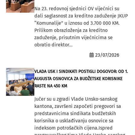
Na 23. redovnoj sjednici OV vijećnici su
dali saglasnost za kreditno zaduženje JKUP
“Komunalije” u iznosu od 3.700 000 KM.
Prilikom obrazloženja za kreditno
zaduženje, prisutnim vijećnicima se
obratio direktor...
23/07/2026
VLADA USK I SINDIKATI POSTIGLI DOGOVOR: OD 1.
AUGUSTA OSNOVICA ZA BUDŽETSKE KORISNIKE
RASTE NA 450 KM
Jučer su u zgradi Vlade Unsko-sanskog
kantona, završeni započeti pregovori sa
predstavnicima sindikata budžetskih
korisnika o usklađivanju osnovice sa
indeksom potrošačkih cijena.Ispred