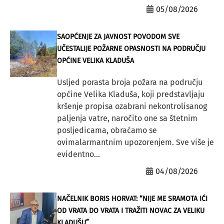
05/08/2026
SAOPĆENJE ZA JAVNOST POVODOM SVE
UČESTALIJE POŽARNE OPASNOSTI NA PODRUČJU
OPĆINE VELIKA KLADUŠA
Usljed porasta broja požara na području
općine Velika Kladuša, koji predstavljaju
kršenje propisa ozabrani nekontrolisanog
paljenja vatre, naročito one sa štetnim
posljedicama, obraćamo se
ovimalarmantnim upozorenjem. Sve više je
evidentno...
04/08/2026
NAČELNIK BORIS HORVAT: “NIJE ME SRAMOTA IĆI
OD VRATA DO VRATA I TRAŽITI NOVAC ZA VELIKU
KLADUŠU”