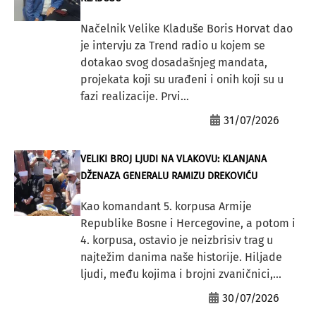
Načelnik Velike Kladuše Boris Horvat dao
je intervju za Trend radio u kojem se
dotakao svog dosadašnjeg mandata,
projekata koji su urađeni i onih koji su u
fazi realizacije. Prvi...
31/07/2026
VELIKI BROJ LJUDI NA VLAKOVU: KLANJANA
DŽENAZA GENERALU RAMIZU DREKOVIĆU
Kao komandant 5. korpusa Armije
Republike Bosne i Hercegovine, a potom i
4. korpusa, ostavio je neizbrisiv trag u
najtežim danima naše historije. Hiljade
ljudi, među kojima i brojni zvaničnici,...
30/07/2026