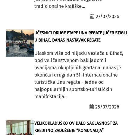
tradicionalne krajiške...
27/07/2026
UČESNICI DRUGE ETAPE UNA REGATE JUČER STIGLI
U BIHAĆ, DANAS NASTAVAK REGATE
Ulaskom više od hiljadu veslača u Bihać,
pod veličanstvenom bakljadom i
ovacijama okupljenih građana, danas je
okončan drugi dan 51. Internacionalne
turističke Una regate - jedne od
najpopularnijih sportsko-turističkih
manifestacija...
25/07/2026
VELIKOKLADUŠKO OV DALO SAGLASNOST ZA
KREDITNO ZADUŽENJE “KOMUNALIJA”