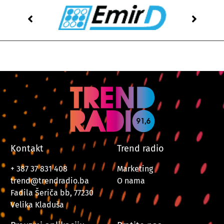
Kontakt
Trend radio
+ 387 37 831 408
Marketing
trend@trendradio.ba
O nama
Fadila Šeriča bb, 77230
Velika Kladuša