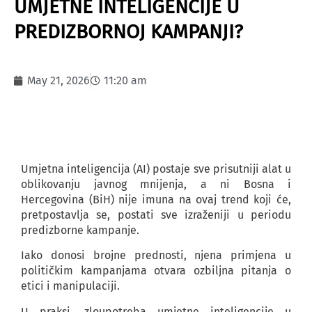
UMJETNE INTELIGENCIJE U
PREDIZBORNOJ KAMPANJI?
May 21, 2026
11:20 am
Umjetna inteligencija (AI) postaje sve prisutniji alat u
oblikovanju javnog mnijenja, a ni Bosna i
Hercegovina (BiH) nije imuna na ovaj trend koji će,
pretpostavlja se, postati sve izraženiji u periodu
predizborne kampanje.
Iako donosi brojne prednosti, njena primjena u
političkim kampanjama otvara ozbiljna pitanja o
etici i manipulaciji.
U praksi, zloupotreba umjetne inteligencije u