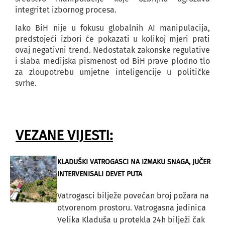
integritet izbornog procesa.
Iako BiH nije u fokusu globalnih AI manipulacija,
predstojeći izbori će pokazati u kolikoj mjeri prati
ovaj negativni trend. Nedostatak zakonske regulative
i slaba medijska pismenost od BiH prave plodno tlo
za zloupotrebu umjetne inteligencije u političke
svrhe.
VEZANE VIJESTI:
KLADUŠKI VATROGASCI NA IZMAKU SNAGA, JUČER
INTERVENISALI DEVET PUTA
Vatrogasci bilježe povećan broj požara na
otvorenom prostoru. Vatrogasna jedinica
Velika Kladuša u protekla 24h bilježi čak