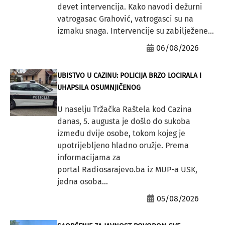
devet intervencija. Kako navodi dežurni
vatrogasac Grahović, vatrogasci su na
izmaku snaga. Intervencije su zabilježene...
06/08/2026
UBISTVO U CAZINU: POLICIJA BRZO LOCIRALA I
UHAPSILA OSUMNJIČENOG
U naselju Tržačka Raštela kod Cazina
danas, 5. augusta je došlo do sukoba
između dvije osobe, tokom kojeg je
upotrijebljeno hladno oružje. Prema
informacijama za
portal Radiosarajevo.ba iz MUP-a USK,
jedna osoba...
05/08/2026